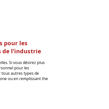
 pour les
 de l’industrie
les. Si vous désirez plus
rsonnel pour les
r tous autres types de
hone ou en remplissant the