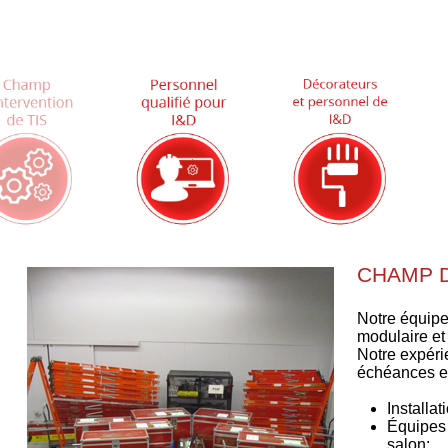
CHAMP D
Notre équipe
modulaire et
Notre expéri
échéances et
Installa
Équipes 
salon;