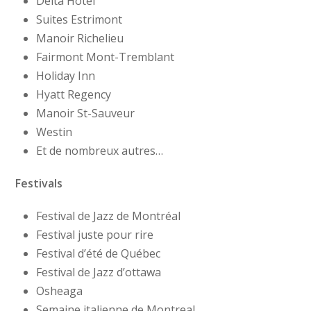
Delta Hotel
Suites Estrimont
Manoir Richelieu
Fairmont Mont-Tremblant
Holiday Inn
Hyatt Regency
Manoir St-Sauveur
Westin
Et de nombreux autres…
Festivals
Festival de Jazz de Montréal
Festival juste pour rire
Festival d’été de Québec
Festival de Jazz d’ottawa
Osheaga
Semaine italienne de Montreal